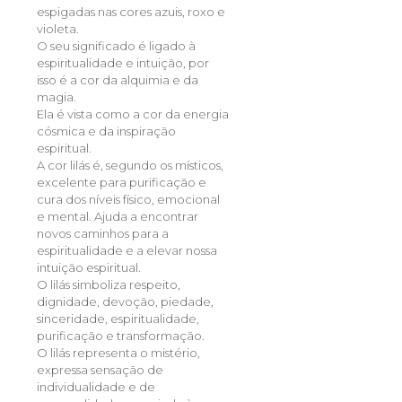
espigadas nas cores azuis, roxo e
violeta.
O seu significado é ligado à
espiritualidade e intuição, por
isso é a cor da alquimia e da
magia.
Ela é vista como a cor da energia
cósmica e da inspiração
espiritual.
A cor lilás é, segundo os místicos,
excelente para purificação e
cura dos níveis físico, emocional
e mental. Ajuda a encontrar
novos caminhos para a
espiritualidade e a elevar nossa
intuição espiritual.
O lilás simboliza respeito,
dignidade, devoção, piedade,
sinceridade, espiritualidade,
purificação e transformação.
O lilás representa o mistério,
expressa sensação de
individualidade e de