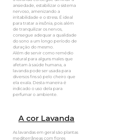
ansiedade, estabilizar o sistema
nervoso, amenizando a
irritabilidade e o stress. É ideal
para tratar a insônia, pois além
de tranquilizar os nervos,
consegue adequar a qualidade
do sono a um longo período de
duração do mesmo.
Além de servir como remédio
natural para alguns males que
afetam à saúde humana, a
lavanda pode ser usada para
diversos fins só pelo cheiro que
ela exala. Desta maneira é
indicado o uso dela para
perfumar o ambiente.
A cor Lavanda
As lavandas em geral são plantas
mediterrâneas com flores