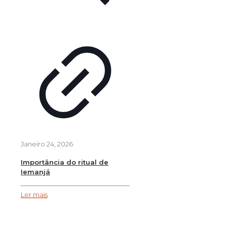
Janeiro 24, 2026
Importância do ritual de
Iemanjá
Ler mais