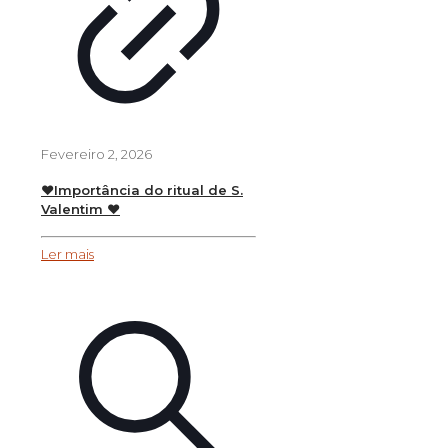
Fevereiro 2, 2026
❤️Importância do ritual de S.
Valentim ❤️
Ler mais