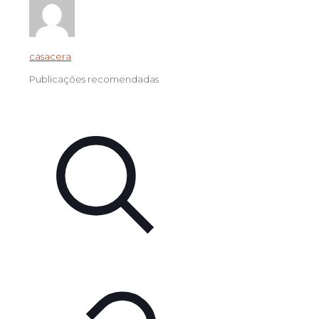
casacera
Publicações recomendadas