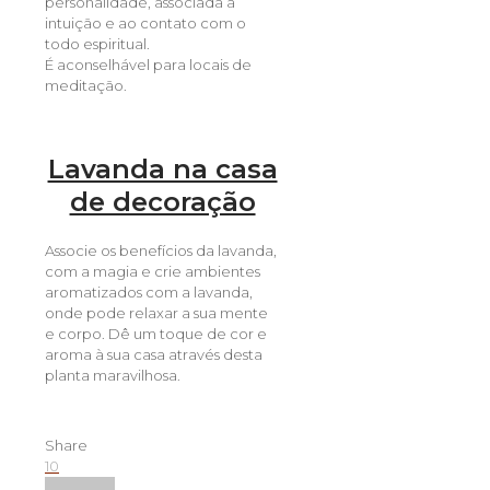
personalidade, associada à
intuição e ao contato com o
todo espiritual.
É aconselhável para locais de
meditação.
Lavanda na casa
de decoração
Associe os benefícios da lavanda,
com a magia e crie ambientes
aromatizados com a lavanda,
onde pode relaxar a sua mente
e corpo. Dê um toque de cor e
aroma à sua casa através desta
planta maravilhosa.
Share
10