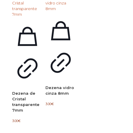
Dezena vidro
Dezena de
cinza 8mm
Cristal
3.00
€
transparente
7mm
3.00
€