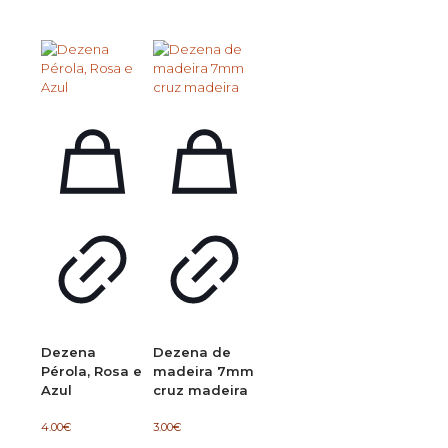
Dezena
Dezena de
Pérola, Rosa e
madeira 7mm
Azul
cruz madeira
4.00
€
3.00
€