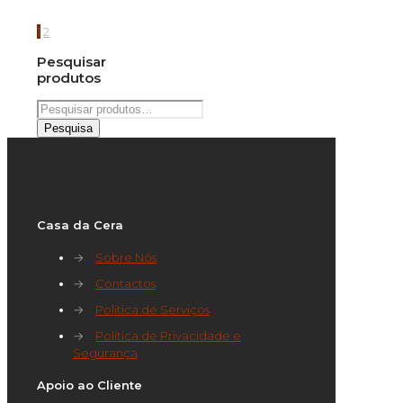
1
2
Pesquisar
produtos
Pesquisar
por:
Pesquisa
Casa da Cera
→
Sobre Nós
→
Contactos
→
Política de Serviços
→
Política de Privacidade e
Segurança
Apoio ao Cliente