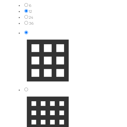
6
12
24
36