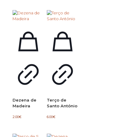
Dezena de
Terço de
Madeira
Santo António
2.00
€
6.00
€