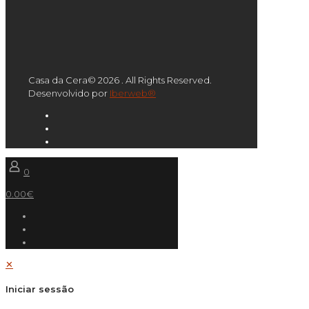
Casa da Cera© 2026 . All Rights Reserved.
Desenvolvido por
Iberweb®
0
0.00€
✕
Iniciar sessão