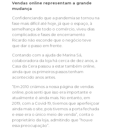
Vendas online representam a grande
mudança
Confidenciando que a pandemia se tornou na
fase mais difícil até hoje, já que o espaço, à
semelhança de todo o comércio, viveu dias
complicados e fases de encerramento
Ricardo não esconde que o negócio teve
que dar o passo em frente.
Contando com a ajuda de Marina Sá,
colaboradora da loja há cerca de dez anos, a
Casa da Cera passou a estar também online,
ainda que os primeiros passos tenham
acontecido anos antes.
“Em 2010 criámos a nossa página de vendas
online, pois senti que isso era importante e
atualmente é ainda mais. No entanto, em
2019, com a Covid-19, tivemos que aperfeiçoar
ainda mais o site, pois tivemos a porta fechada
e esse era o único meio de venda”, conta o
proprietário da loja, admitindo que “houve
essa preocupação”.