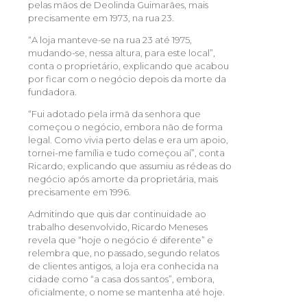
pelas mãos de Deolinda Guimarães, mais
precisamente em 1973, na rua 23.
“A loja manteve-se na rua 23 até 1975,
mudando-se, nessa altura, para este local”,
conta o proprietário, explicando que acabou
por ficar com o negócio depois da morte da
fundadora.
“Fui adotado pela irmã da senhora que
começou o negócio, embora não de forma
legal. Como vivia perto delas e era um apoio,
tornei-me família e tudo começou aí”, conta
Ricardo, explicando que assumiu as rédeas do
negócio após amorte da proprietária, mais
precisamente em 1996.
Admitindo que quis dar continuidade ao
trabalho desenvolvido, Ricardo Meneses
revela que “hoje o negócio é diferente” e
relembra que, no passado, segundo relatos
de clientes antigos, a loja era conhecida na
cidade como “a casa dos santos”, embora,
oficialmente, o nome se mantenha até hoje.