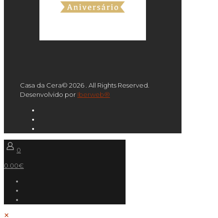
Casa da Cera© 2026 . All Rights Reserved.
Desenvolvido por
Iberweb®
0
0.00€
✕