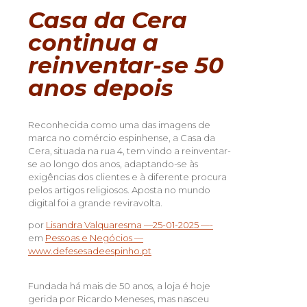
Casa da Cera
continua a
reinventar-se 50
anos depois
Reconhecida como uma das imagens de
marca no comércio espinhense, a Casa da
Cera, situada na rua 4, tem vindo a reinventar-
se ao longo dos anos, adaptando-se às
exigências dos clientes e à diferente procura
pelos artigos religiosos. Aposta no mundo
digital foi a grande reviravolta.
por
Lisandra Valquaresma —
25-01-2025 —-
em
Pessoas e Negócios —
www.defesesadeespinho.pt
Fundada há mais de 50 anos, a loja é hoje
gerida por Ricardo Meneses, mas nasceu