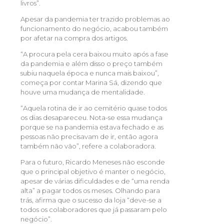
livros”.
Apesar da pandemia ter trazido problemas ao
funcionamento do negócio, acabou também
por afetar na compra dos artigos.
“A procura pela cera baixou muito após a fase
da pandemia e além disso o preço também
subiu naquela época e nunca mais baixou”,
começa por contar Marina Sá, dizendo que
houve uma mudança de mentalidade.
“Aquela rotina de ir ao cemitério quase todos
os dias desapareceu. Nota-se essa mudança
porque se na pandemia estava fechado e as
pessoas não precisavam de ir, então agora
também não vão”, refere a colaboradora.
Para o futuro, Ricardo Meneses não esconde
que o principal objetivo é manter o negócio,
apesar de várias dificuldades e de “uma renda
alta” a pagar todos os meses. Olhando para
trás, afirma que o sucesso da loja “deve-se a
todos os colaboradores que já passaram pelo
negócio”.