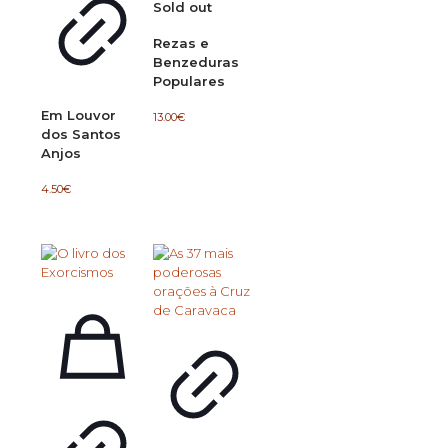
Sold out
Rezas e
Benzeduras
Populares
Em Louvor
13.00
€
dos Santos
Anjos
4.50
€