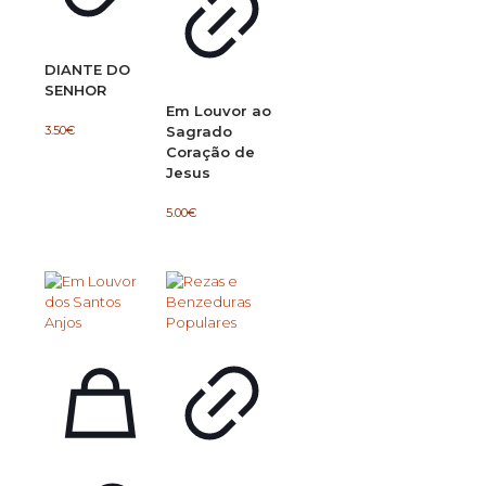
DIANTE DO
SENHOR
Em Louvor ao
3.50
€
Sagrado
Coração de
Jesus
5.00
€