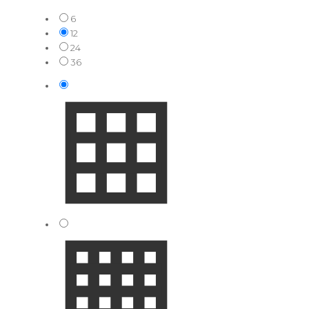
6
12
24
36