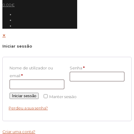
0.00€
✕
Iniciar sessão
Nome de utilizador ou
Senha
*
email
*
Iniciar sessão
Manter sessão
Perdeu a sua senha?
Criar uma conta?