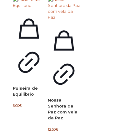
Pulseira de
Equilíbrio
Nossa
6.00
€
Senhora da
Paz com vela
da Paz
12.50
€