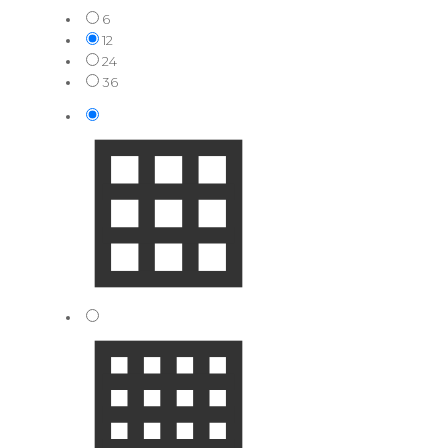
6
12
24
36