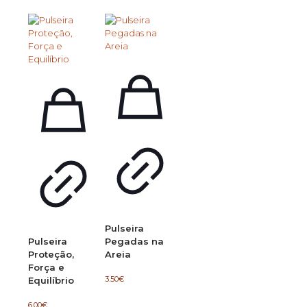
Pulseira
Pulseira
Pegadas na
Proteção,
Areia
Força e
3.50
€
Equilíbrio
6.00
€