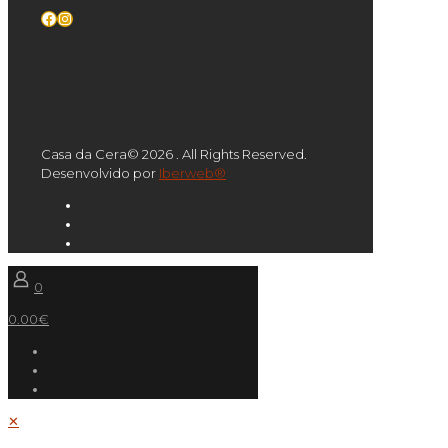
Facebook
Instagram
Casa da Cera© 2026 . All Rights Reserved.
Desenvolvido por
Iberweb®
0
0.00€
✕