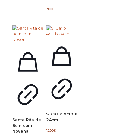
7.00
€
S. Carlo Acutis
Santa Rita de
24cm
8cm com
15.00
€
Novena