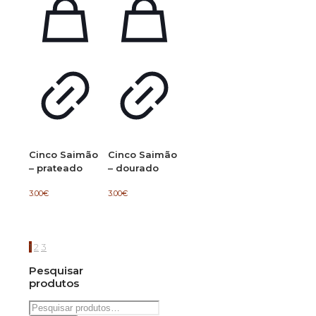
Cinco Saimão
Cinco Saimão
– prateado
– dourado
3.00
€
3.00
€
1
2
3
Pesquisar
produtos
Pesquisar