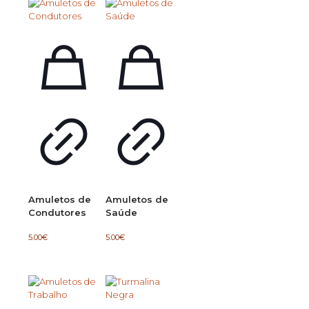
Amuletos de
Amuletos de
Condutores
Saúde
5.00
€
5.00
€