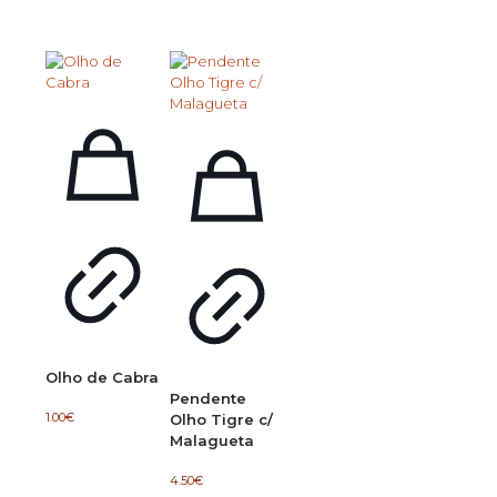
Olho de Cabra
Pendente
1.00
€
Olho Tigre c/
Malagueta
4.50
€