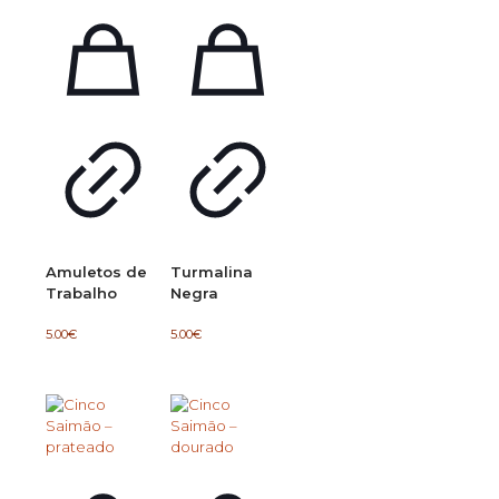
Amuletos de
Turmalina
Trabalho
Negra
5.00
€
5.00
€