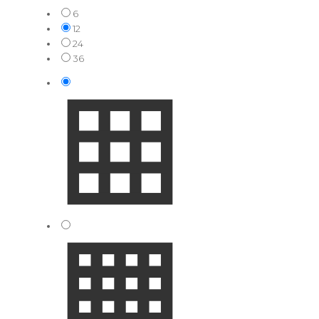
6
12
24
36