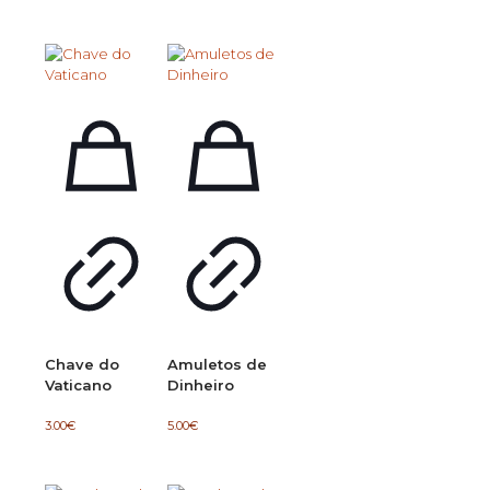
Chave do
Amuletos de
Vaticano
Dinheiro
3.00
€
5.00
€