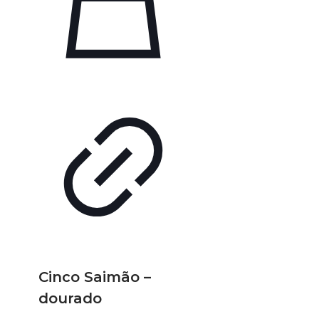
Cinco Saimão –
dourado