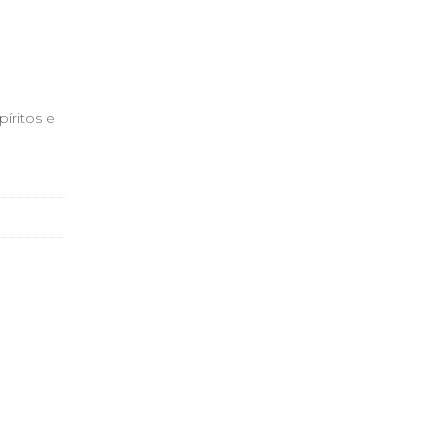
íritos e