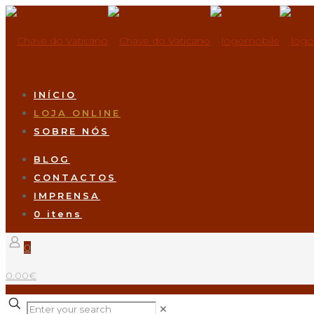
INÍCIO
LOJA ONLINE
SOBRE NÓS
BLOG
CONTACTOS
IMPRENSA
0 itens
0
0.00€
✕