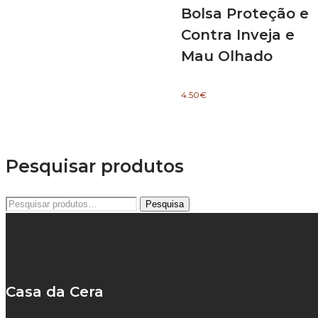
Bolsa Proteção e
Contra Inveja e
Mau Olhado
4.50
€
Pesquisar produtos
Pesquisar
Pesquisa
por:
Casa da Cera