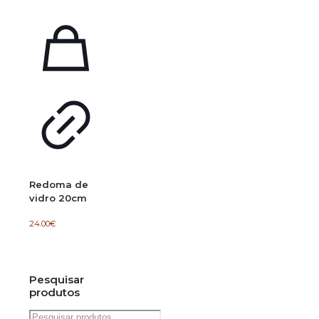
Redoma de
vidro 20cm
24.00
€
Pesquisar
produtos
Pesquisar