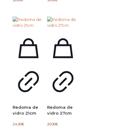
Redoma de
Redoma de
vidro 21cm
vidro 27cm
24.00
€
20.00
€