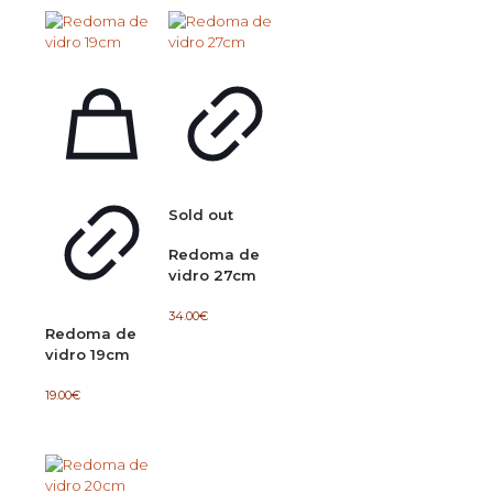
Sold out
Redoma de
vidro 27cm
34.00
€
Redoma de
vidro 19cm
19.00
€