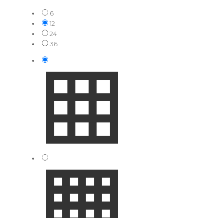
6
12
24
36