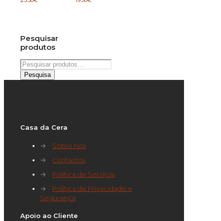
Pesquisar
produtos
Pesquisar
por:
Pesquisa
Casa da Cera
→
Sobre Nós
→
Contactos
→
Política de Serviços
→
Política de Privacidade e
Segurança
Apoio ao Cliente