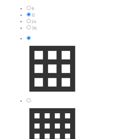
6
12
24
36