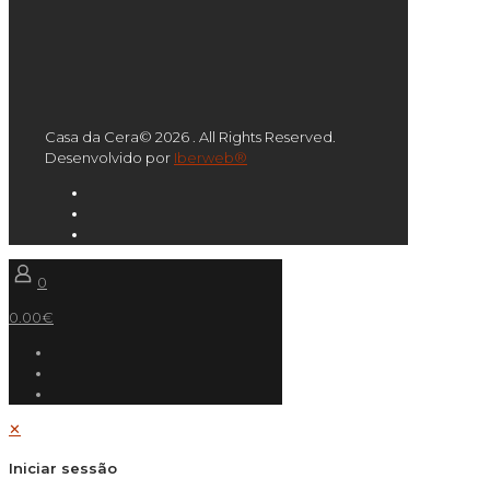
Casa da Cera© 2026 . All Rights Reserved.
Desenvolvido por
Iberweb®
0
0.00€
✕
Iniciar sessão