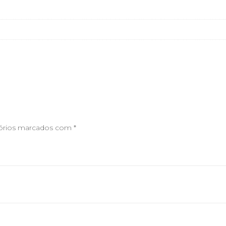
órios marcados com
*