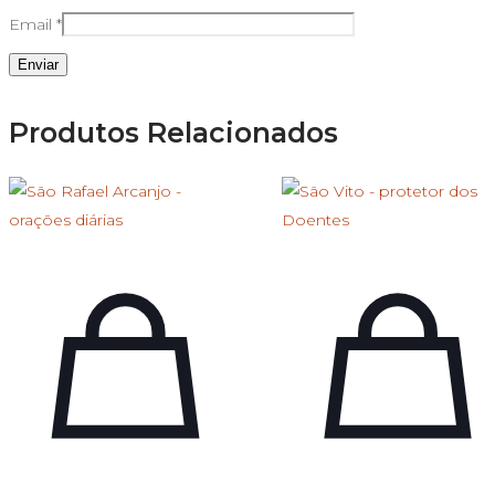
Email
*
Produtos Relacionados