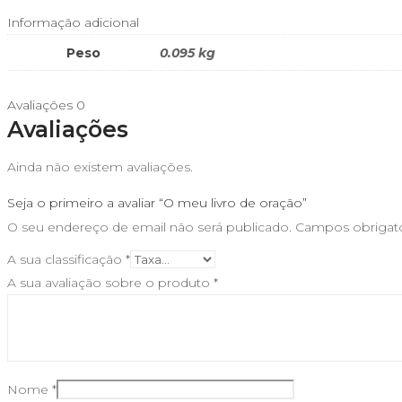
Informação adicional
Peso
0.095 kg
Avaliações
0
Avaliações
Ainda não existem avaliações.
Seja o primeiro a avaliar “O meu livro de oração”
O seu endereço de email não será publicado.
Campos obrigat
A sua classificação
*
A sua avaliação sobre o produto
*
Nome
*