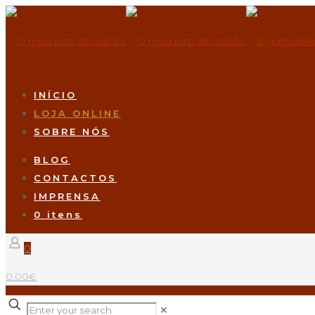
INÍCIO
LOJA ONLINE
SOBRE NÓS
BLOG
CONTACTOS
IMPRENSA
0 itens
0
0.00€
✕