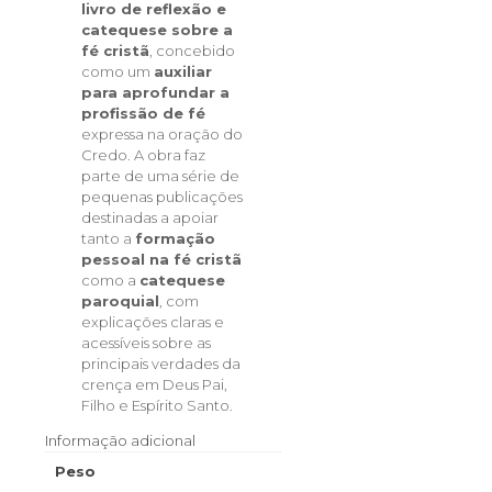
livro de reflexão e
catequese sobre a
fé cristã
, concebido
como um
auxiliar
para aprofundar a
profissão de fé
expressa na oração do
Credo. A obra faz
parte de uma série de
pequenas publicações
destinadas a apoiar
tanto a
formação
pessoal na fé cristã
como a
catequese
paroquial
, com
explicações claras e
acessíveis sobre as
principais verdades da
crença em Deus Pai,
Filho e Espírito Santo.
Informação adicional
Peso