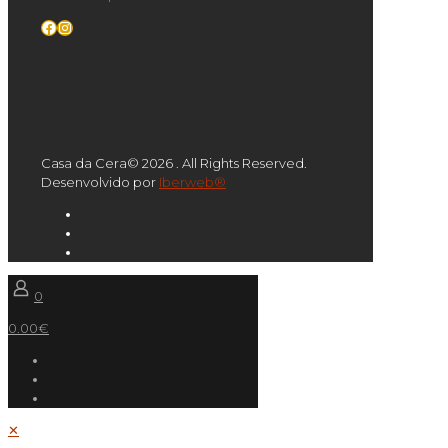
Facebook
Instagram
Casa da Cera© 2026 . All Rights Reserved.
Desenvolvido por
Iberweb®
0
0.00€
✕