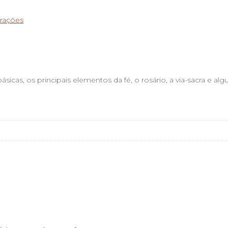
rações
sicas, os principais elementos da fé, o rosário, a via-sacra e alg