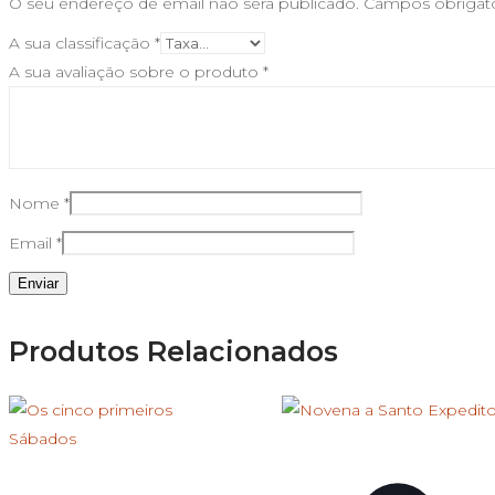
O seu endereço de email não será publicado.
Campos obrigat
A sua classificação
*
A sua avaliação sobre o produto
*
Nome
*
Email
*
Produtos Relacionados