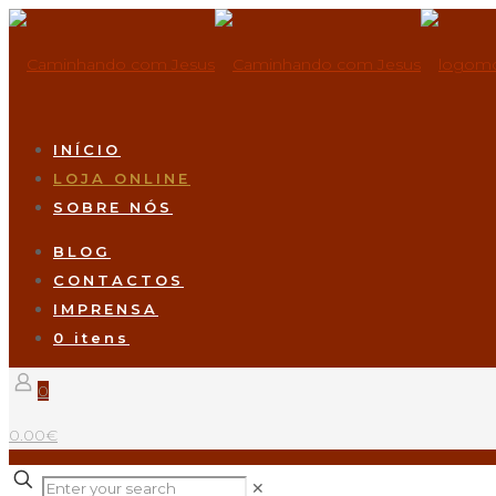
INÍCIO
LOJA ONLINE
SOBRE NÓS
BLOG
CONTACTOS
IMPRENSA
0 itens
0
0.00€
✕