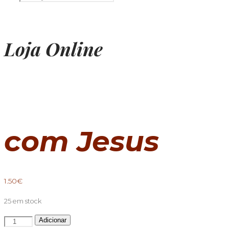
Loja Online
com Jesus
1.50
€
25 em stock
Quantidade
Adicionar