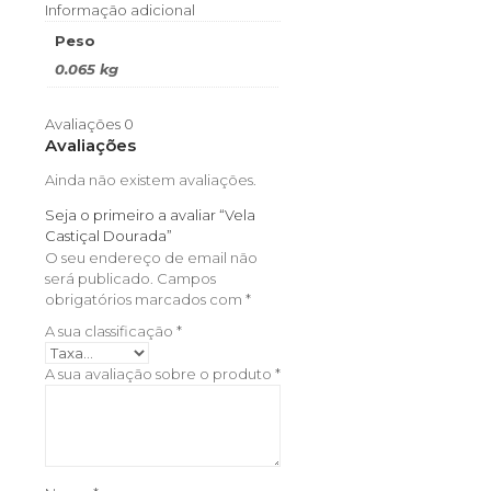
Informação adicional
Peso
0.065 kg
Avaliações
0
Avaliações
Ainda não existem avaliações.
Seja o primeiro a avaliar “Vela
Castiçal Dourada”
O seu endereço de email não
será publicado.
Campos
obrigatórios marcados com
*
A sua classificação
*
A sua avaliação sobre o produto
*