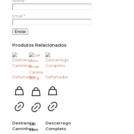
Nome
*
Email
*
Produtos Relacionados
Destranca
Descarrego
Sal
Caminhos
Completo
com