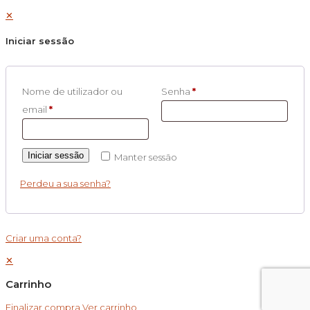
✕
Iniciar sessão
Nome de utilizador ou
Senha
*
email
*
Iniciar sessão
Manter sessão
Perdeu a sua senha?
Criar uma conta?
✕
Carrinho
Finalizar compra
Ver carrinho