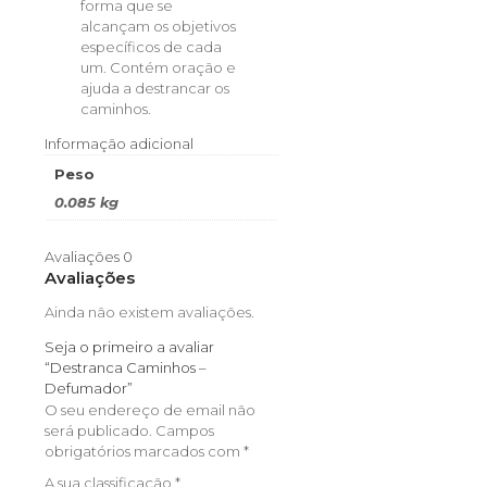
forma que se
alcançam os objetivos
específicos de cada
um. Contém oração e
ajuda a destrancar os
caminhos.
Informação adicional
Peso
0.085 kg
Avaliações
0
Avaliações
Ainda não existem avaliações.
Seja o primeiro a avaliar
“Destranca Caminhos –
Defumador”
O seu endereço de email não
será publicado.
Campos
obrigatórios marcados com
*
A sua classificação
*