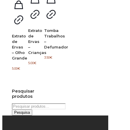
Extrato
Tomba
Extrato
de
Trabalhos
de
Ervas
–
Ervas
–
Defumador
– Olho
Crianças
3.50
€
Grande
5.00
€
5.00
€
Pesquisar
produtos
Pesquisar
por:
Pesquisa