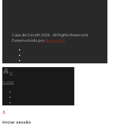
Casa da Cera© 2026 . All Rights Reserved.
Desenvolvido por
Iberweb®
0
0.00€
✕
Iniciar sessão