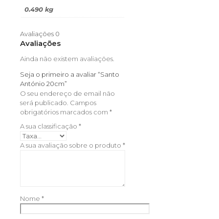
0.490 kg
Avaliações
0
Avaliações
Ainda não existem avaliações.
Seja o primeiro a avaliar “Santo
António 20cm”
O seu endereço de email não
será publicado.
Campos
obrigatórios marcados com
*
A sua classificação
*
A sua avaliação sobre o produto
*
Nome
*