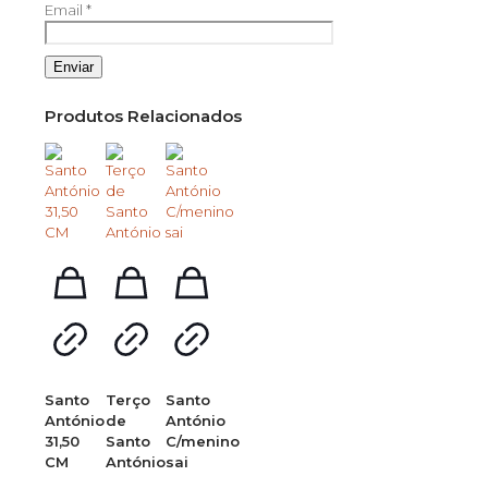
Email
*
Produtos Relacionados
Santo
Terço
Santo
António
de
António
31,50
Santo
C/menino
CM
António
sai