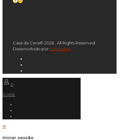
Facebook
Instagram
Casa da Cera© 2026 . All Rights Reserved.
Desenvolvido por
Iberweb®
0
0.00€
✕
Iniciar sessão