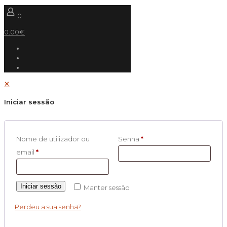
0
0.00€
✕
Iniciar sessão
Nome de utilizador ou
Senha
*
email
*
Iniciar sessão
Manter sessão
Perdeu a sua senha?