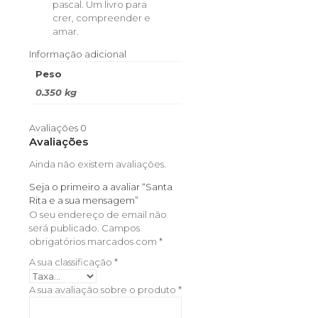
pascal. Um livro para
crer, compreender e
amar.
Informação adicional
Peso
0.350 kg
Avaliações
0
Avaliações
Ainda não existem avaliações.
Seja o primeiro a avaliar “Santa
Rita e a sua mensagem”
O seu endereço de email não
será publicado.
Campos
obrigatórios marcados com
*
A sua classificação
*
A sua avaliação sobre o produto
*