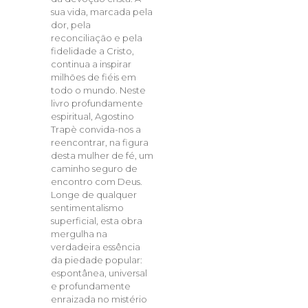
sua vida, marcada pela
dor, pela
reconciliação e pela
fidelidade a Cristo,
continua a inspirar
milhões de fiéis em
todo o mundo. Neste
livro profundamente
espiritual, Agostino
Trapè convida-nos a
reencontrar, na figura
desta mulher de fé, um
caminho seguro de
encontro com Deus.
Longe de qualquer
sentimentalismo
superficial, esta obra
mergulha na
verdadeira essência
da piedade popular:
espontânea, universal
e profundamente
enraizada no mistério