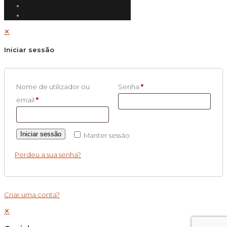
✕
Iniciar sessão
Nome de utilizador ou
Senha
*
email
*
Iniciar sessão
Manter sessão
Perdeu a sua senha?
Criar uma conta?
✕