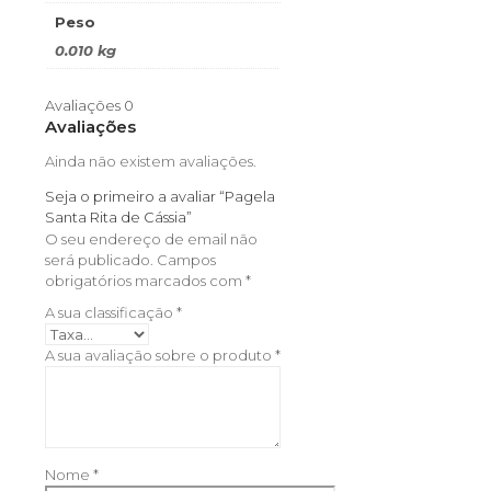
Peso
0.010 kg
Avaliações
0
Avaliações
Ainda não existem avaliações.
Seja o primeiro a avaliar “Pagela
Santa Rita de Cássia”
O seu endereço de email não
será publicado.
Campos
obrigatórios marcados com
*
A sua classificação
*
A sua avaliação sobre o produto
*
Nome
*