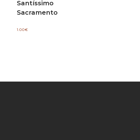
Santíssimo
Sacramento
1.00
€