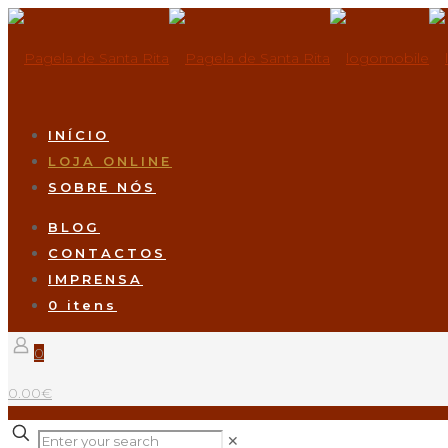
INÍCIO
LOJA ONLINE
SOBRE NÓS
BLOG
CONTACTOS
IMPRENSA
0 itens
0
0.00€
✕