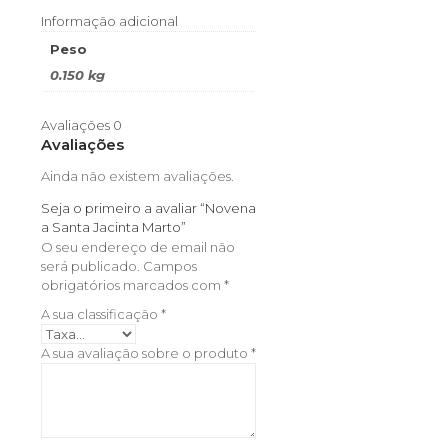
Informação adicional
Peso
0.150 kg
Avaliações
0
Avaliações
Ainda não existem avaliações.
Seja o primeiro a avaliar “Novena
a Santa Jacinta Marto”
O seu endereço de email não
será publicado.
Campos
obrigatórios marcados com
*
A sua classificação
*
A sua avaliação sobre o produto
*