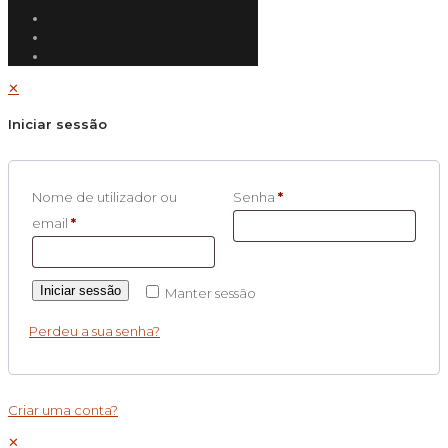
✕
Iniciar sessão
Nome de utilizador ou
Senha
*
email
*
Iniciar sessão
Manter sessão
Perdeu a sua senha?
Criar uma conta?
✕