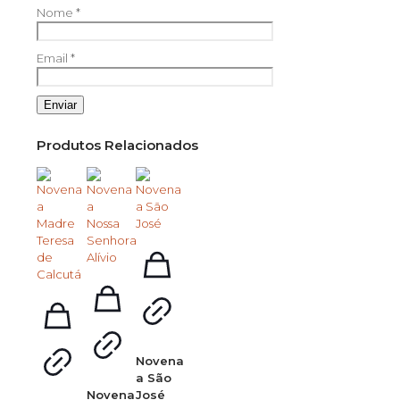
Nome
*
Email
*
Produtos Relacionados
Novena
a São
Novena
José