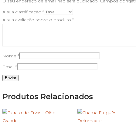
O seu endereço de email não será publicado.
Campos obrigat
A sua classificação
*
A sua avaliação sobre o produto
*
Nome
*
Email
*
Produtos Relacionados