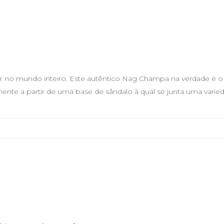
r no mundo inteiro. Este autêntico Nag Champa na verdade é 
mente a partir de uma base de sândalo à qual se junta uma varie