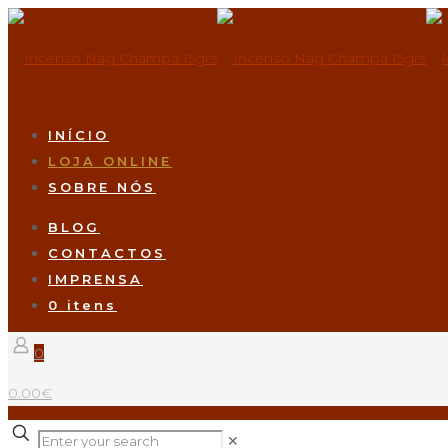
INÍCIO
LOJA ONLINE
SOBRE NÓS
BLOG
CONTACTOS
IMPRENSA
0 itens
0
0.00€
✕