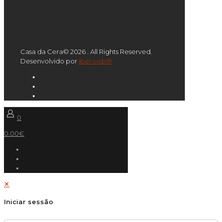
Casa da Cera© 2026 . All Rights Reserved.
Desenvolvido por
Iberweb®
0
0.00€
✕
Iniciar sessão