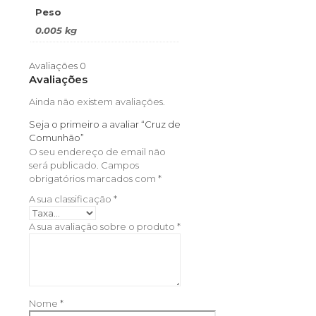
Peso
0.005 kg
Avaliações
0
Avaliações
Ainda não existem avaliações.
Seja o primeiro a avaliar “Cruz de
Comunhão”
O seu endereço de email não
será publicado.
Campos
obrigatórios marcados com
*
A sua classificação
*
A sua avaliação sobre o produto
*
Nome
*