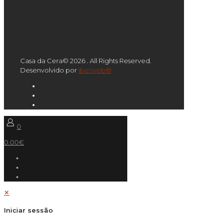
Casa da Cera© 2026 . All Rights Reserved.
Desenvolvido por
Iberweb®
0
0.00€
✕
Iniciar sessão