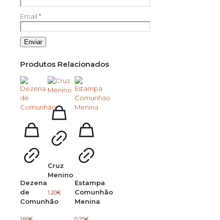
Email
*
Produtos Relacionados
Cruz
Menino
Dezena
Estampa
de
Comunhão
1.20
€
Comunhão
Menina
1.60
€
0.25
€