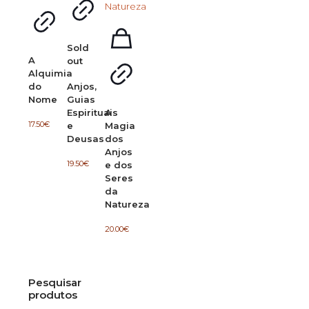
Sold
A
out
Alquimia
Anjos,
do
Guias
Nome
Espirituais
A
17.50
€
e
Magia
Deusas
dos
Anjos
19.50
€
e dos
Seres
da
Natureza
20.00
€
Pesquisar
produtos