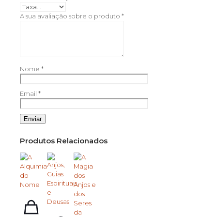
A sua avaliação sobre o produto
*
Nome
*
Email
*
Produtos Relacionados