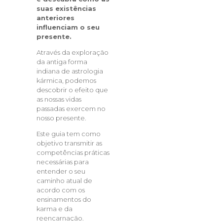
suas existências
anteriores
influenciam o seu
presente.
Através da exploração
da antiga forma
indiana de astrologia
kármica, podemos
descobrir o efeito que
as nossas vidas
passadas exercem no
nosso presente.
Este guia tem como
objetivo transmitir as
competências práticas
necessárias para
entender o seu
caminho atual de
acordo com os
ensinamentos do
karma e da
reencarnação.