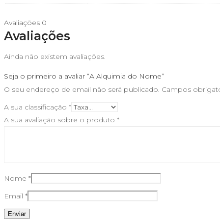
Avaliações
0
Avaliações
Ainda não existem avaliações.
Seja o primeiro a avaliar “A Alquimia do Nome”
O seu endereço de email não será publicado.
Campos obrigat
A sua classificação
*
A sua avaliação sobre o produto
*
Nome
*
Email
*