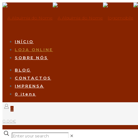
INÍCIO
LOJA ONLINE
SOBRE NÓS
BLOG
CONTACTOS
IMPRENSA
0 itens
0
0.00€
✕