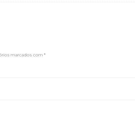
órios marcados com
*