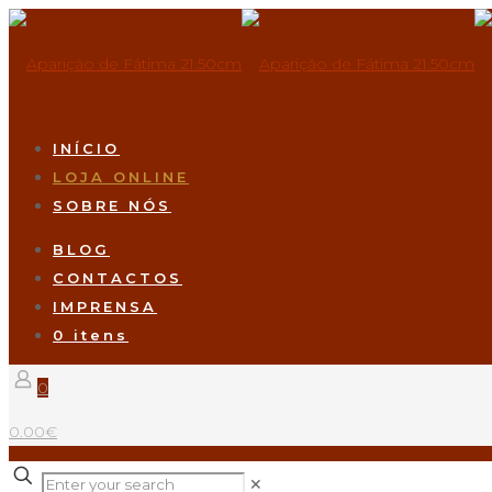
INÍCIO
LOJA ONLINE
SOBRE NÓS
BLOG
CONTACTOS
IMPRENSA
0 itens
0
0.00€
✕