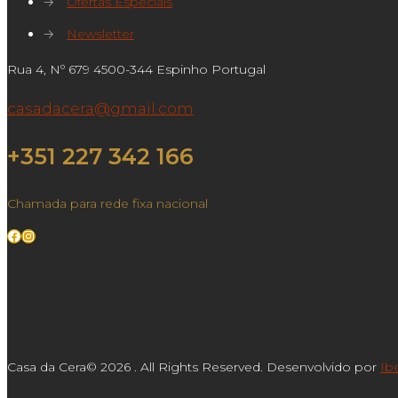
→
Ofertas Especiais
→
Newsletter
Rua 4, Nº 679 4500-344 Espinho Portugal
casadacera@gmail.com
+351 227 342 166
Chamada para rede fixa nacional
Facebook
Instagram
Casa da Cera© 2026 . All Rights Reserved. Desenvolvido por
Ib