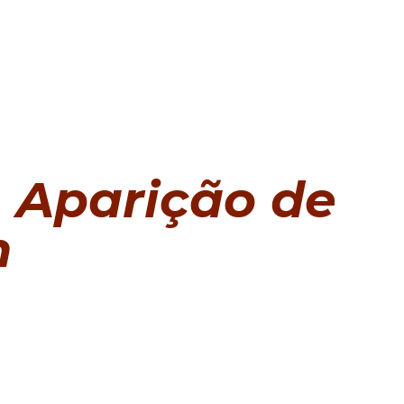
Aparição de
m