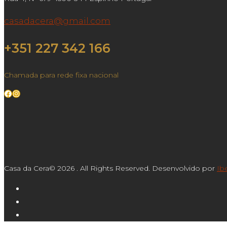
casadacera@gmail.com
+351 227 342 166
Chamada para rede fixa nacional
Facebook
Instagram
Casa da Cera© 2026 . All Rights Reserved. Desenvolvido por
Ib