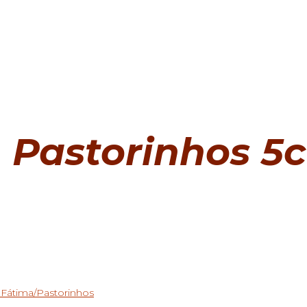
Pastorinhos 5
Fátima/Pastorinhos