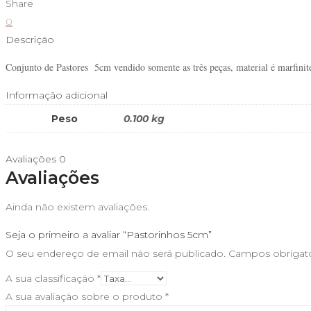
Share
5cm
0
Descrição
Conjunto de Pastores 5cm vendido somente as três peças, material é marfini
Informação adicional
Peso
0.100 kg
Avaliações
0
Avaliações
Ainda não existem avaliações.
Seja o primeiro a avaliar “Pastorinhos 5cm”
O seu endereço de email não será publicado.
Campos obrigat
A sua classificação
*
A sua avaliação sobre o produto
*