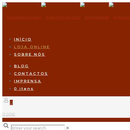
INÍCIO
LOJA ONLINE
SOBRE NÓS
BLOG
CONTACTOS
IMPRENSA
0 itens
0
0.00€
✕