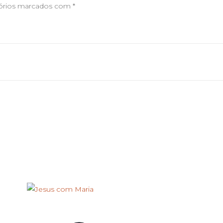
órios marcados com
*