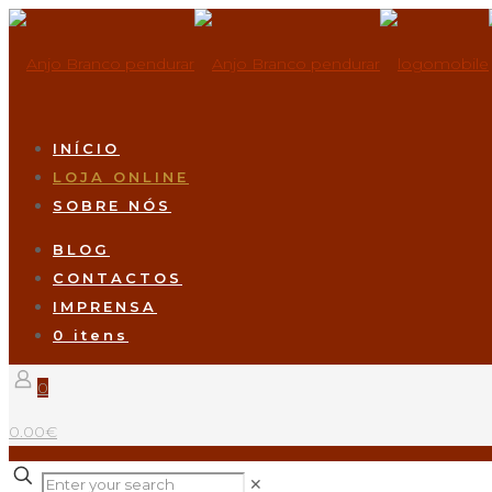
INÍCIO
LOJA ONLINE
SOBRE NÓS
BLOG
CONTACTOS
IMPRENSA
0 itens
0
0.00€
✕