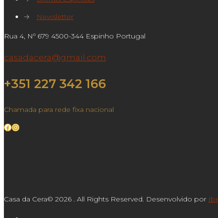
→
Newsletter
Rua 4, Nº 679 4500-344 Espinho Portugal
casadacera@gmail.com
+351 227 342 166
Chamada para rede fixa nacional
Facebook
Instagram
Casa da Cera© 2026 . All Rights Reserved. Desenvolvido por
Ib