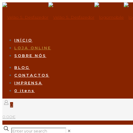
INÍCIO
LOJA ONLINE
SOBRE NÓS
BLOG
CONTACTOS
IMPRENSA
0 itens
0
0.00€
✕