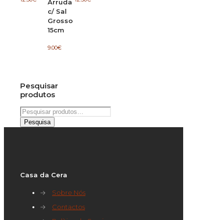
Arruda
c/ Sal
Grosso
15cm
9.00
€
Pesquisar
produtos
Pesquisar
por:
Pesquisa
Casa da Cera
→
Sobre Nós
→
Contactos