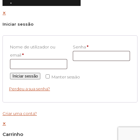
✕
Iniciar sessão
Nome de utilizador ou
Senha
*
email
*
Iniciar sessão
Manter sessão
Perdeu a sua senha?
Criar uma conta?
✕
Carrinho