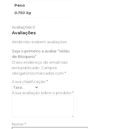
Peso
0.750 kg
Avaliações
0
Avaliações
Ainda não existem avaliações.
Seja o primeiro a avaliar “Velão
de Bloqueio”
O seu endereço de email não
será publicado.
Campos
obrigatórios marcados com
*
A sua classificação
*
A sua avaliação sobre o produto
*
Nome
*