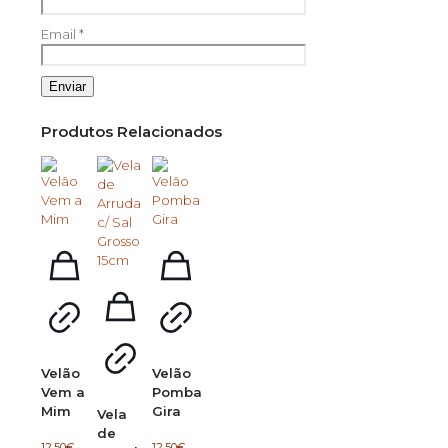
Email
*
Produtos Relacionados
Velão
Velão
Vem a
Pomba
Mim
Gira
Vela
de
12.50
€
12.50
€