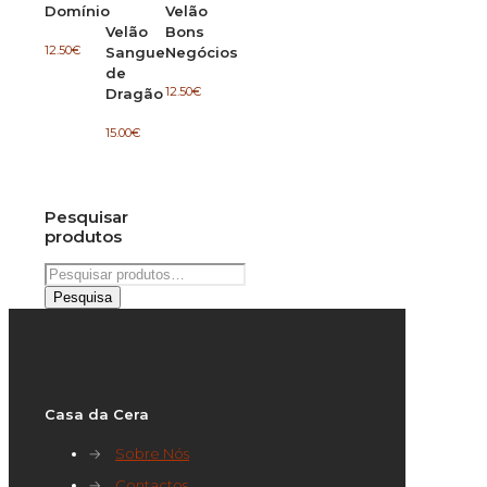
Domínio
Velão
Velão
Bons
12.50
€
Sangue
Negócios
de
12.50
€
Dragão
15.00
€
Pesquisar
produtos
Pesquisar
por:
Pesquisa
Casa da Cera
→
Sobre Nós
→
Contactos