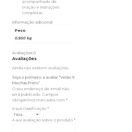
acompanhado de
oração e instruções
completas.
Informação adicional
Peso
0.950 kg
Avaliações
0
Avaliações
Ainda não existem avaliações.
Seja o primeiro a avaliar “Velão 9
Mechas Preto”
O seu endereço de email não
será publicado.
Campos
obrigatórios marcados com
*
A sua classificação
*
A sua avaliação sobre o produto
*