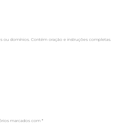
s ou domínios. Contém oração e instruções completas.
órios marcados com
*