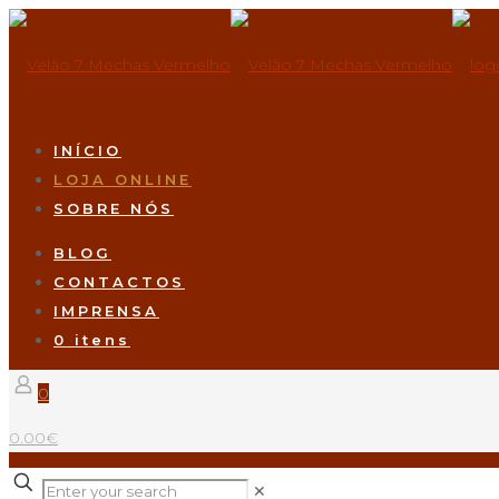
INÍCIO
LOJA ONLINE
SOBRE NÓS
BLOG
CONTACTOS
IMPRENSA
0 itens
0
0.00€
✕