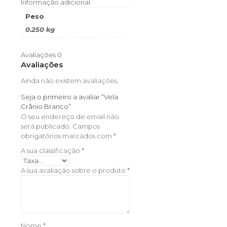
Informação adicional
Peso
0.250 kg
Avaliações
0
Avaliações
Ainda não existem avaliações.
Seja o primeiro a avaliar “Vela
Crânio Branco”
O seu endereço de email não
será publicado.
Campos
obrigatórios marcados com
*
A sua classificação
*
A sua avaliação sobre o produto
*
Nome
*