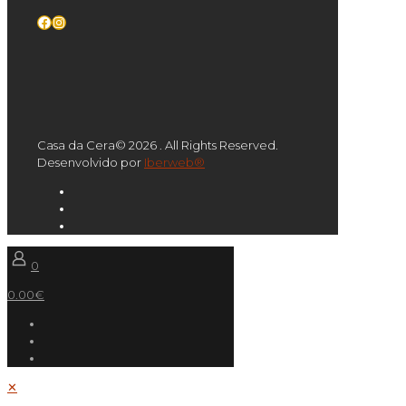
Facebook
Instagram
Casa da Cera© 2026 . All Rights Reserved.
Desenvolvido por
Iberweb®
0
0.00€
✕