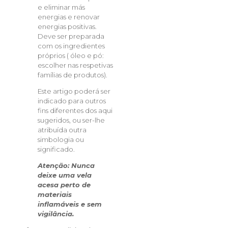
e eliminar más
energias e renovar
energias positivas.
Deve ser preparada
com os ingredientes
próprios ( óleo e pó:
escolher nas respetivas
famílias de produtos).
Este artigo poderá ser
indicado para outros
fins diferentes dos aqui
sugeridos, ou ser-lhe
atribuída outra
simbologia ou
significado.
Atenção: Nunca
deixe uma vela
acesa perto de
materiais
inflamáveis e sem
vigilância.