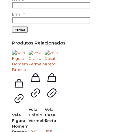
Email
*
Produtos Relacionados
Vela
Vela
Vela
Crânio
Casal
Figura
Vermelha
Preto
Homem
6.50
€
8.00
€
Branco