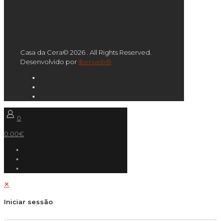
Casa da Cera© 2026 . All Rights Reserved.
Desenvolvido por
Iberweb®
0
0.00€
✕
Iniciar sessão