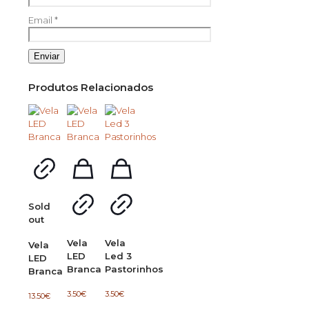
Email
*
Produtos Relacionados
Sold
out
Vela
Vela
Vela
LED
Led 3
LED
Branca
Pastorinhos
Branca
3.50
€
3.50
€
13.50
€