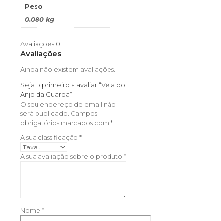
Peso
0.080 kg
Avaliações
0
Avaliações
Ainda não existem avaliações.
Seja o primeiro a avaliar “Vela do
Anjo da Guarda”
O seu endereço de email não
será publicado.
Campos
obrigatórios marcados com
*
A sua classificação
*
A sua avaliação sobre o produto
*
Nome
*