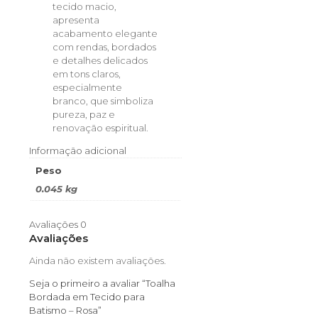
tecido macio,
apresenta
acabamento elegante
com rendas, bordados
e detalhes delicados
em tons claros,
especialmente
branco, que simboliza
pureza, paz e
renovação espiritual.
Informação adicional
Peso
0.045 kg
Avaliações
0
Avaliações
Ainda não existem avaliações.
Seja o primeiro a avaliar “Toalha
Bordada em Tecido para
Batismo – Rosa”