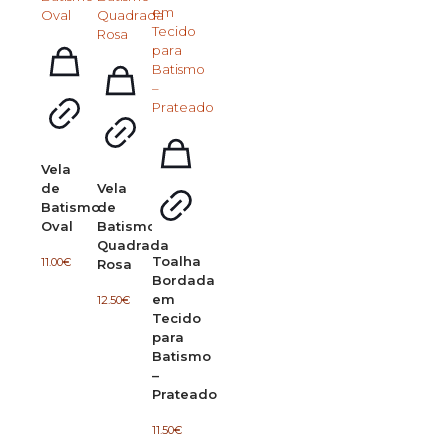
Vela
de
Vela
Batismo
de
Oval
Batismo
Quadrada
Toalha
11.00
€
Rosa
Bordada
em
12.50
€
Tecido
para
Batismo
–
Prateado
11.50
€