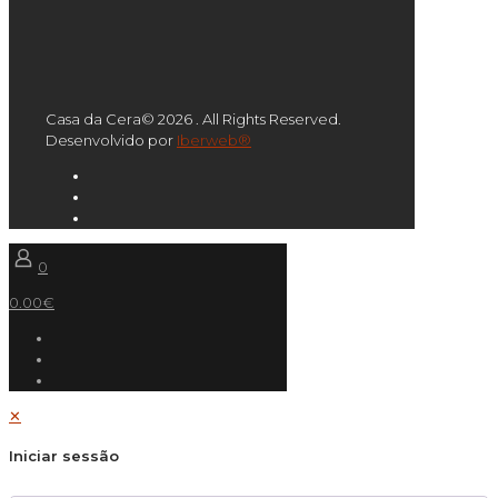
Casa da Cera© 2026 . All Rights Reserved.
Desenvolvido por
Iberweb®
0
0.00€
✕
Iniciar sessão