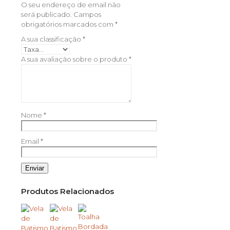
O seu endereço de email não
será publicado.
Campos
obrigatórios marcados com
*
A sua classificação
*
A sua avaliação sobre o produto
*
Nome
*
Email
*
Produtos Relacionados