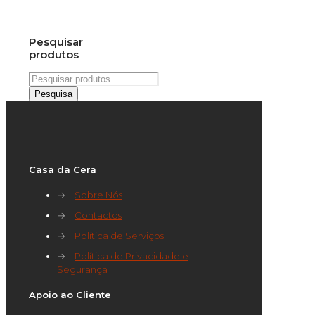
Pesquisar
produtos
Pesquisar
por:
Pesquisa
Casa da Cera
→
Sobre Nós
→
Contactos
→
Política de Serviços
→
Política de Privacidade e
Segurança
Apoio ao Cliente