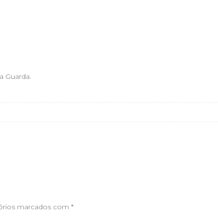
a Guarda.
órios marcados com
*