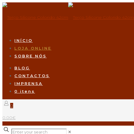
INÍCIO
LOJA ONLINE
SOBRE NÓS
BLOG
CONTACTOS
IMPRENSA
0 itens
0
0.00€
✕