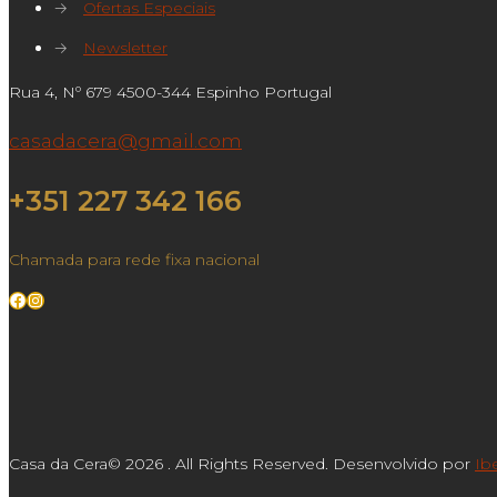
→
Ofertas Especiais
→
Newsletter
Rua 4, Nº 679 4500-344 Espinho Portugal
casadacera@gmail.com
+351 227 342 166
Chamada para rede fixa nacional
Facebook
Instagram
Casa da Cera© 2026 . All Rights Reserved. Desenvolvido por
Ib