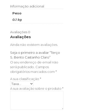
Informação adicional
Peso
0.1 kg
Avaliações
0
Avaliações
Ainda não existem avaliações.
Seja o primeiro a avaliar “Terço
S. Bento Castanho Claro”
O seu endereço de email não
será publicado.
Campos
obrigatórios marcados com
*
A sua classificação
*
A sua avaliação sobre o produto
*