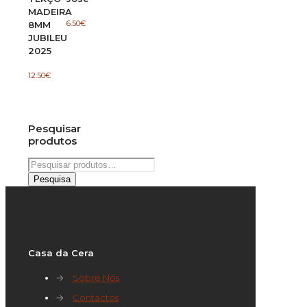
MADEIRA
6.50
€
8MM
JUBILEU
2025
12.50
€
Pesquisar
produtos
Pesquisar
por:
Pesquisa
Casa da Cera
→
Sobre Nós
→
Contactos