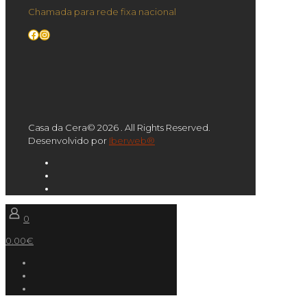
Chamada para rede fixa nacional
Facebook
Instagram
Casa da Cera© 2026 . All Rights Reserved.
Desenvolvido por
Iberweb®
0
0.00€