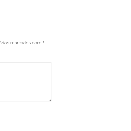
órios marcados com
*