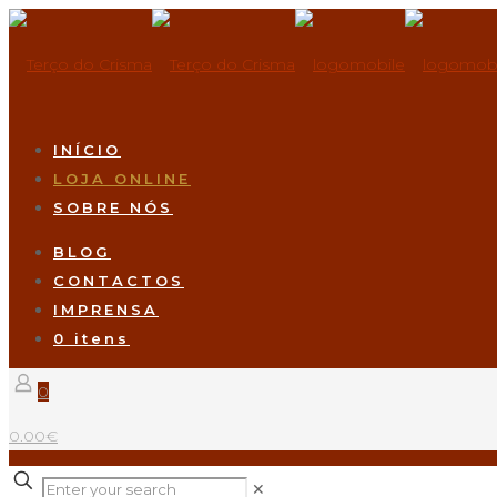
INÍCIO
LOJA ONLINE
SOBRE NÓS
BLOG
CONTACTOS
IMPRENSA
0 itens
0
0.00€
✕