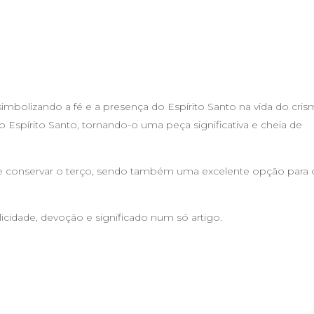
imbolizando a fé e a presença do Espírito Santo na vida do cri
 Espírito Santo, tornando-o uma peça significativa e cheia de
r e conservar o terço, sendo também uma excelente opção para 
cidade, devoção e significado num só artigo.