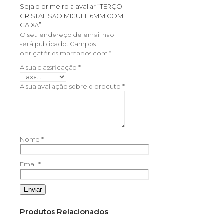
Seja o primeiro a avaliar “TERÇO
CRISTAL SAO MIGUEL 6MM COM
CAIXA”
O seu endereço de email não
será publicado.
Campos
obrigatórios marcados com
*
A sua classificação
*
A sua avaliação sobre o produto
*
Nome
*
Email
*
Produtos Relacionados