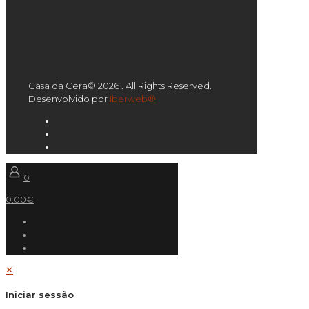
Casa da Cera© 2026 . All Rights Reserved.
Desenvolvido por
Iberweb®
0
0.00€
✕
Iniciar sessão