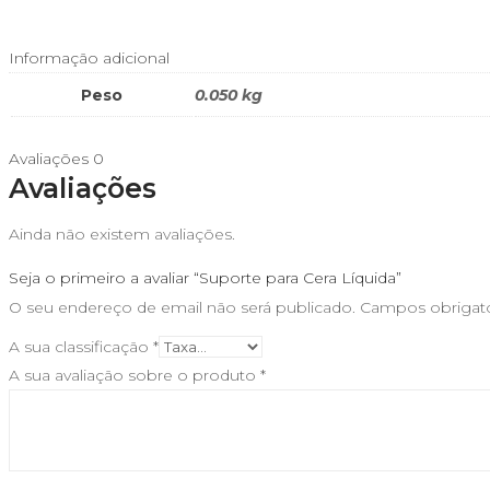
Informação adicional
Peso
0.050 kg
Avaliações
0
Avaliações
Ainda não existem avaliações.
Seja o primeiro a avaliar “Suporte para Cera Líquida”
O seu endereço de email não será publicado.
Campos obrigat
A sua classificação
*
A sua avaliação sobre o produto
*