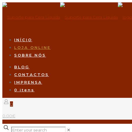
INÍCIO
LOJA ONLINE
SOBRE NÓS
BLOG
CONTACTOS
IMPRENSA
0 itens
0
0.00€
✕