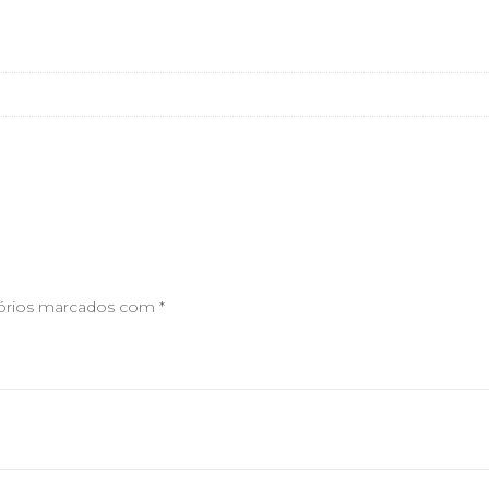
órios marcados com
*