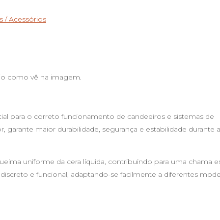
s / Acessórios
vio como vê na imagem.
l para o correto funcionamento de candeeiros e sistemas de
or, garante maior durabilidade, segurança e estabilidade durante 
ueima uniforme da cera líquida, contribuindo para uma chama es
iscreto e funcional, adaptando-se facilmente a diferentes mod