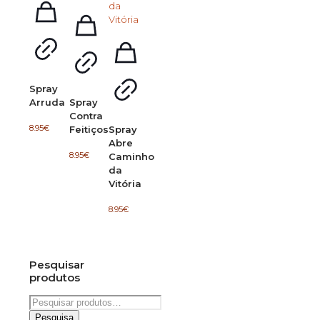
Spray
Arruda
Spray
Contra
8.95
€
Feitiços
Spray
Abre
8.95
€
Caminho
da
Vitória
8.95
€
Pesquisar
produtos
Pesquisar
por:
Pesquisa