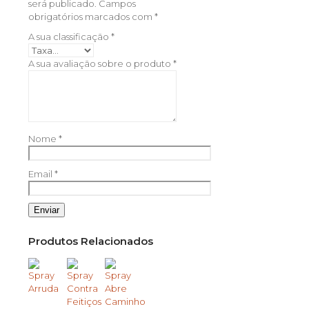
será publicado.
Campos
obrigatórios marcados com
*
A sua classificação
*
A sua avaliação sobre o produto
*
Nome
*
Email
*
Produtos Relacionados