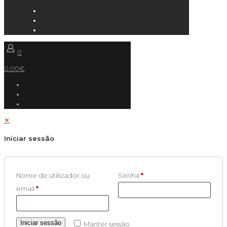
0
0.00€
✕
Iniciar sessão
Nome de utilizador ou
Senha
*
email
*
Iniciar sessão
Manter sessão