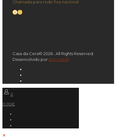
Chamada para rede fixa nacional
Facebook
Instagram
Casa da Cera© 2026 . All Rights Reserved.
Desenvolvido por
Iberweb®
0
0.00€
✕