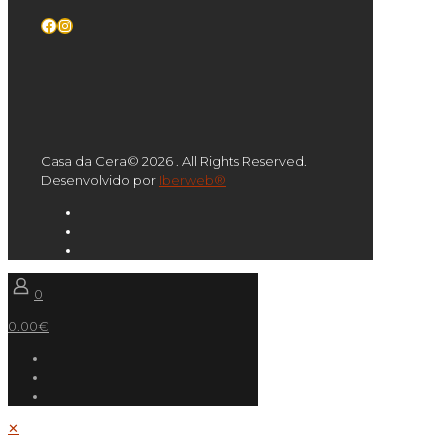
Facebook
Instagram
Casa da Cera© 2026 . All Rights Reserved.
Desenvolvido por
Iberweb®
0
0.00€
✕