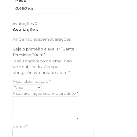
Peso
0.450 kg
Avaliações
0
Avaliações
Ainda não existem avaliações.
Seja o primeiro a avaliar “Santa
Teresinha 20cm”
O seu endereço de email não
será publicado.
Campos
obrigatórios marcados com
*
A sua classificação
*
A sua avaliação sobre o produto
*
Nome
*