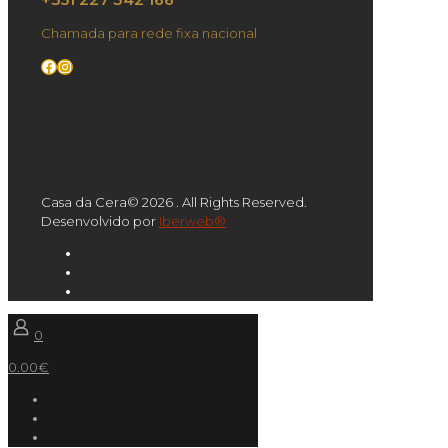
Chamada para rede fixa nacional
Facebook
Instagram
Casa da Cera© 2026 . All Rights Reserved.
Desenvolvido por
Iberweb®
0
0.00€