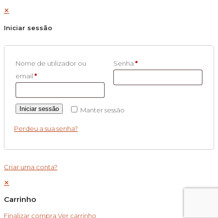
✕
Iniciar sessão
Nome de utilizador ou
Senha
*
email
*
Iniciar sessão
Manter sessão
Perdeu a sua senha?
Criar uma conta?
✕
Carrinho
Finalizar compra
Ver carrinho