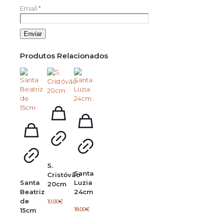
Email
*
Produtos Relacionados
S.
Santa
Cristóvão
Santa
Luzia
20cm
Beatriz
24cm
de
10.00
€
18.00
€
15cm