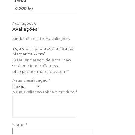
Peso
0.500 kg
Avaliações
0
Avaliações
Ainda não existem avaliações.
Seja o primeiro a avaliar “Santa
Margarida 22cm”
O seu endereço de email não
será publicado.
Campos
obrigatórios marcados com
*
A sua classificação
*
A sua avaliação sobre o produto
*
Nome
*