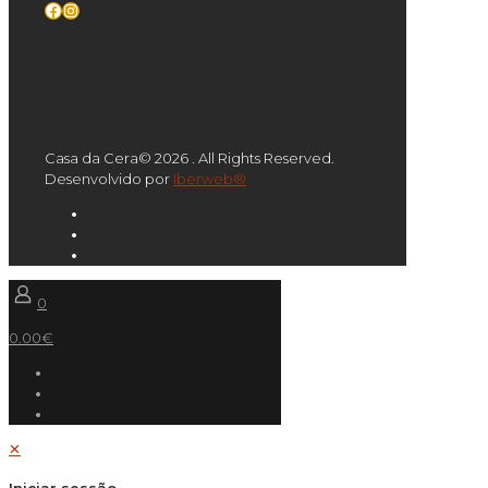
Facebook
Instagram
Casa da Cera© 2026 . All Rights Reserved.
Desenvolvido por
Iberweb®
0
0.00€
✕