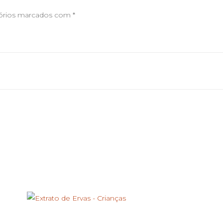
órios marcados com
*