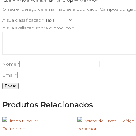
Seja o primeiro a avaliar “Sal Virgem Marinho”
O seu endereço de email não será publicado.
Campos obrigat
A sua classificação
*
A sua avaliação sobre o produto
*
Nome
*
Email
*
Produtos Relacionados