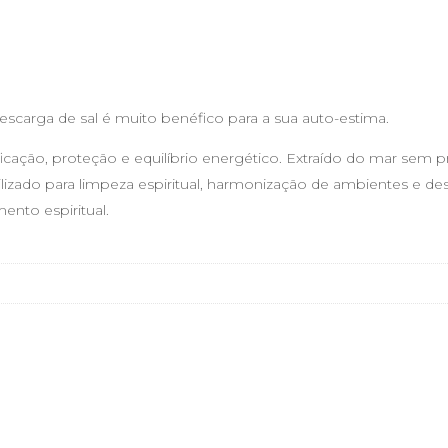
scarga de sal é muito benéfico para a sua auto-estima.
icação, proteção e equilíbrio energético. Extraído do mar sem 
tilizado para limpeza espiritual, harmonização de ambientes e d
ento espiritual.