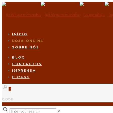
INÍCIO
LOJA ONLINE
SOBRE NÓS
BLOG
CONTACTOS
IMPRENSA
0 itens
0
0.00€
✕