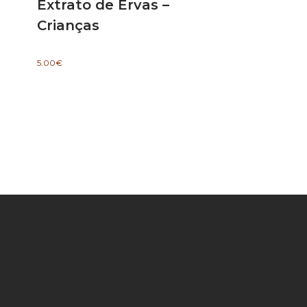
Extrato de Ervas –
Crianças
5.00
€