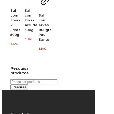
Sal
Sal
com
com
Sal
Ervas
Ervas
com
7
Arruda
ervas
Ervas
500g
800grs
500g
Pau
3.50
€
Santo
3.50
€
3.50
€
Pesquisar
produtos
Pesquisar
por:
Pesquisa