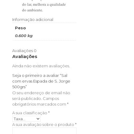
do lar, melhora a qualidade
do ambiente.
Informação adicional
Peso
0.600 kg
Avaliações
0
Avaliações
Ainda não existem avaliações.
Seja o primeiro a avaliar “Sal
com ervas Espada de S. Jorge
500grs”
O seu endereço de email não
será publicado.
Campos
obrigatórios marcados com
*
A sua classificação
*
A sua avaliação sobre o produto
*