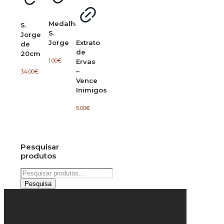
Medalha
S.
S.
Jorge
Jorge
Extrato
de
de
20cm
1.00
€
Ervas
–
34.00
€
Vence
Inimigos
5.00
€
Pesquisar
produtos
Pesquisar
por:
Pesquisa