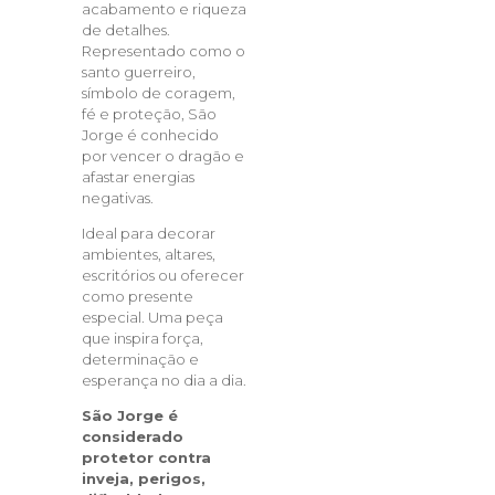
acabamento e riqueza
de detalhes.
Representado como o
santo guerreiro,
símbolo de coragem,
fé e proteção, São
Jorge é conhecido
por vencer o dragão e
afastar energias
negativas.
Ideal para decorar
ambientes, altares,
escritórios ou oferecer
como presente
especial. Uma peça
que inspira força,
determinação e
esperança no dia a dia.
São Jorge é
considerado
protetor contra
inveja, perigos,