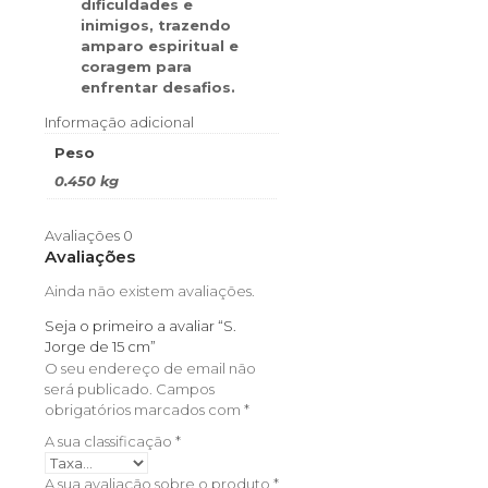
dificuldades e
inimigos, trazendo
amparo espiritual e
coragem para
enfrentar desafios.
Informação adicional
Peso
0.450 kg
Avaliações
0
Avaliações
Ainda não existem avaliações.
Seja o primeiro a avaliar “S.
Jorge de 15 cm”
O seu endereço de email não
será publicado.
Campos
obrigatórios marcados com
*
A sua classificação
*
A sua avaliação sobre o produto
*