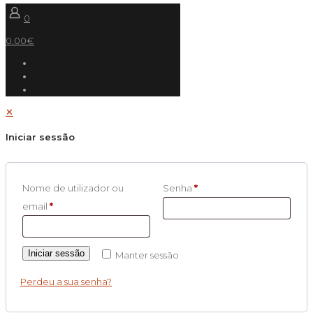
0
0.00€
✕
Iniciar sessão
Nome de utilizador ou
Senha
*
email
*
Iniciar sessão
Manter sessão
Perdeu a sua senha?